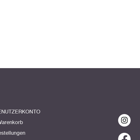
BENUTZERKONTO
Warenkorb
estellungen