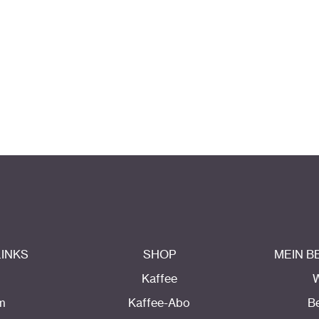
LINKS
SHOP
MEIN 
Kaffee
m
Kaffee-Abo
B