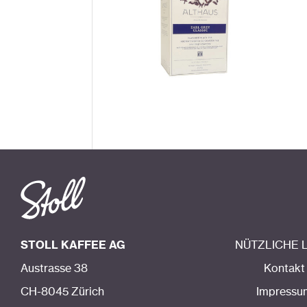
STOLL KAFFEE AG
NÜTZLICHE 
Austrasse 38
Kontakt
CH-8045 Zürich
Impressu