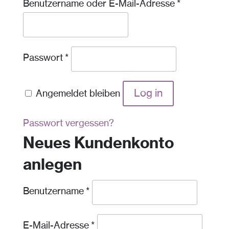
Required
Benutzername oder E-Mail-Adresse
*
Required
Passwort
*
Log in
Angemeldet bleiben
Passwort vergessen?
Neues Kundenkonto
anlegen
Required
Benutzername
*
Required
E-Mail-Adresse
*