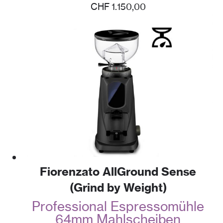
CHF
1.150,00
Fiorenzato AllGround Sense
(Grind by Weight)
Professional Espressomühle
64mm Mahlscheiben