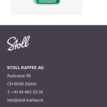
STOLL KAFFEE AG
Austrasse 38
CH-8045 Zürich
T: +41 44 463 33 78
info@stoll-kaffee.ch