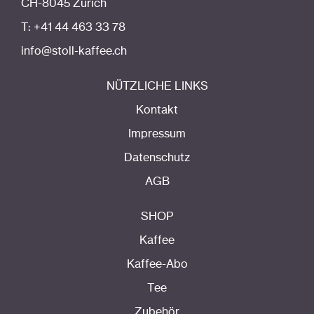
CH-8045 Zürich
T: +41 44 463 33 78
info@stoll-kaffee.ch
NÜTZLICHE LINKS
Kontakt
Impressum
Datenschutz
AGB
SHOP
Kaffee
Kaffee-Abo
Tee
Zubehör