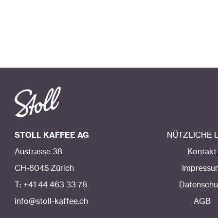
STOLL KAFFEE AG
NÜTZLICHE 
Austrasse 38
Kontakt
CH-8045 Zürich
Impressu
T: +41 44 463 33 78
Datenschu
info@stoll-kaffee.ch
AGB