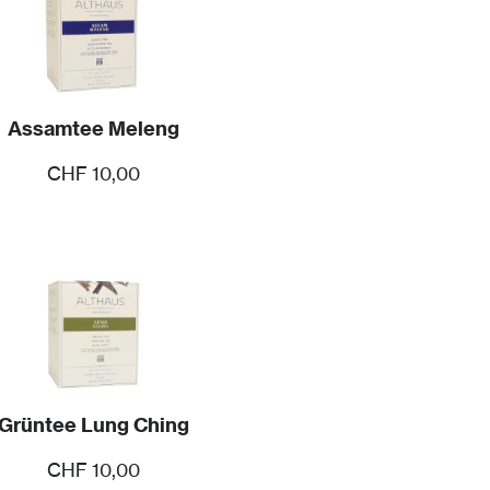
Assamtee Meleng
CHF
10,00
Grüntee Lung Ching
CHF
10,00