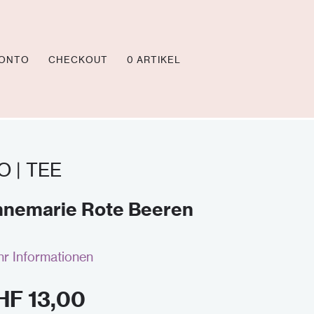
KONTO
CHECKOUT
0 ARTIKEL
O | TEE
nemarie Rote Beeren
r Informationen
HF
13,00