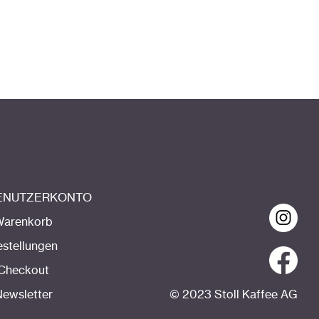
BENUTZERKONTO
Warenkorb
estellungen
Checkout
ewsletter
© 2023 Stoll Kaffee AG