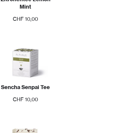
Mint
CHF
10,00
Sencha Senpai Tee
CHF
10,00