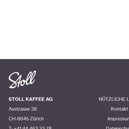
STOLL KAFFEE AG
NÜTZLICHE 
Austrasse 38
Kontakt
CH-8045 Zürich
Impressu
T: +41 44 463 33 78
Datenschu