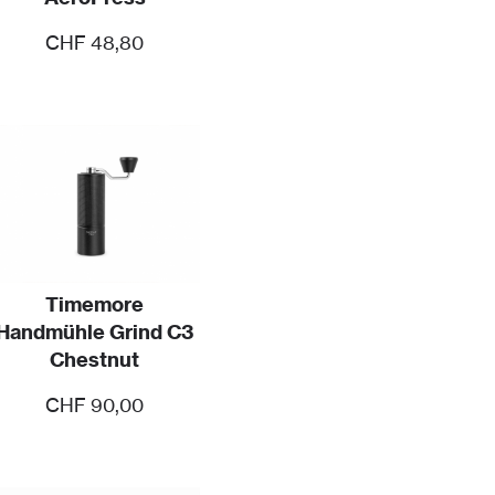
CHF
48,80
Timemore
Handmühle Grind C3
Chestnut
CHF
90,00