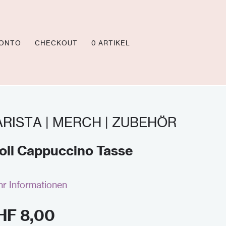
KONTO
CHECKOUT
0 ARTIKEL
ARISTA | MERCH | ZUBEHÖR
oll Cappuccino Tasse
r Informationen
HF
8,00