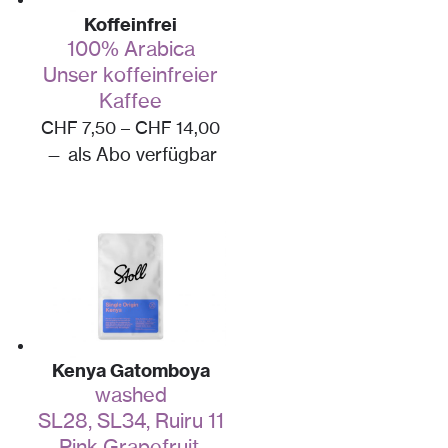
Koffeinfrei
100% Arabica
Unser koffeinfreier
Kaffee
CHF
7,50
–
CHF
14,00
—
als Abo verfügbar
Kenya Gatomboya
washed
SL28, SL34, Ruiru 11