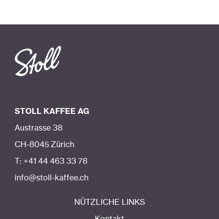
STOLL KAFFEE AG
Austrasse 38
CH-8045 Zürich
T: +41 44 463 33 78
info@stoll-kaffee.ch
NÜTZLICHE LINKS