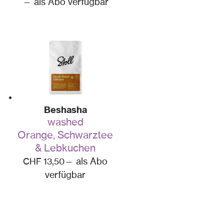
—
als Abo verfügbar
Beshasha
washed
Orange, Schwarztee
& Lebkuchen
CHF
13,50
—
als Abo
verfügbar