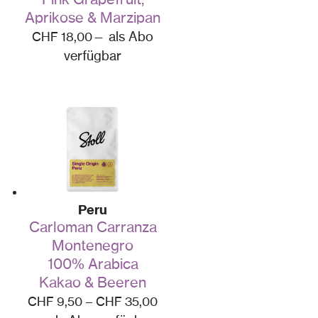
Pink Grapefruit,
Aprikose & Marzipan
CHF
18,00
—
als Abo
verfügbar
Peru
Carloman Carranza
Montenegro
100% Arabica
Kakao & Beeren
CHF
9,50
–
CHF
35,00