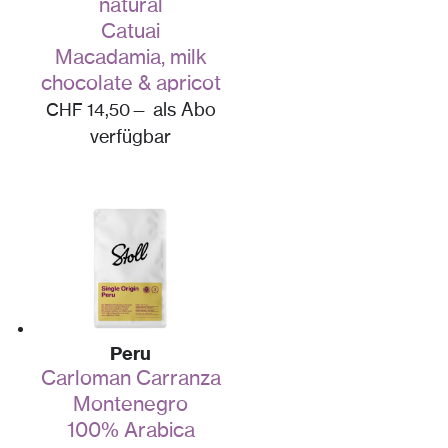
natural
Catuai
Macadamia, milk
chocolate & apricot
CHF
14,50
—
als Abo
verfügbar
Peru
Carloman Carranza
Montenegro
100% Arabica