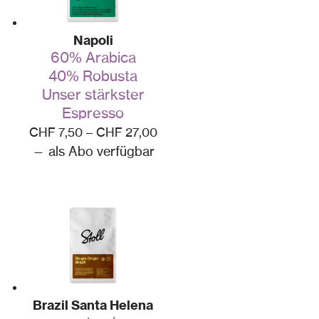
Napoli
60% Arabica
40% Robusta
Unser stärkster
Espresso
CHF
7,50
–
CHF
27,00
—
als Abo verfügbar
Brazil Santa Helena