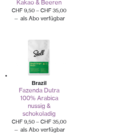
Kakao & Beeren
CHF
9,50
–
CHF
35,00
—
als Abo verfügbar
Brazil
Fazenda Dutra
100% Arabica
nussig &
schokoladig
CHF
9,50
–
CHF
35,00
—
als Abo verfügbar