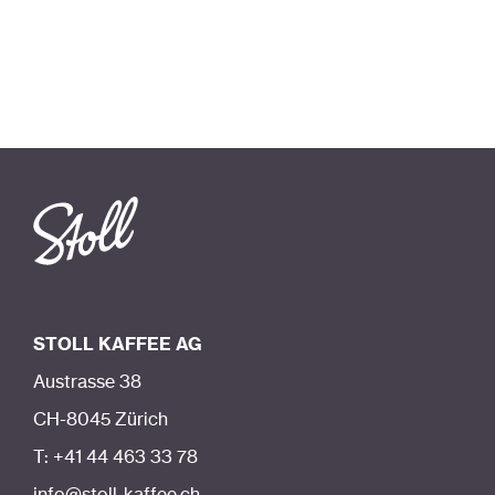
STOLL KAFFEE AG
Austrasse 38
CH-8045 Zürich
T: +41 44 463 33 78