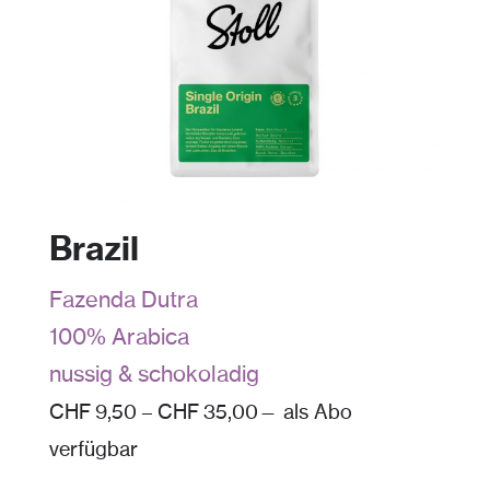
Brazil
Fazenda Dutra
100% Arabica
nussig & schokoladig
CHF
9,50
–
CHF
35,00
—
als Abo
verfügbar