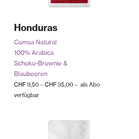
Honduras
Comsa Natural
100% Arabica
Schoko-Brownie &
Blaubeeren
CHF
9,50
–
CHF
35,00
—
als Abo
verfügbar