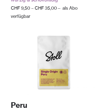
CHF
9,50
–
CHF
35,00
—
als Abo
verfügbar
Peru