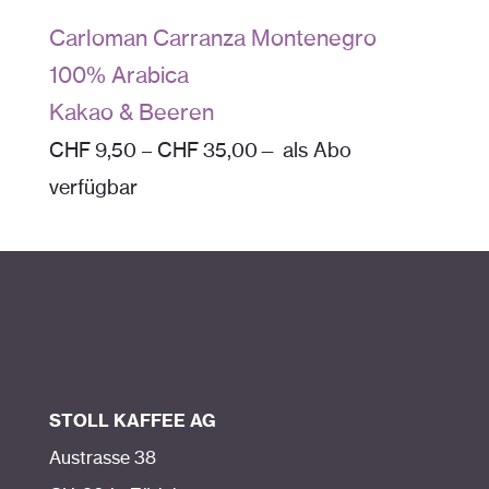
Carloman Carranza Montenegro
100% Arabica
Kakao & Beeren
CHF
9,50
–
CHF
35,00
—
als Abo
verfügbar
STOLL KAFFEE AG
Austrasse 38