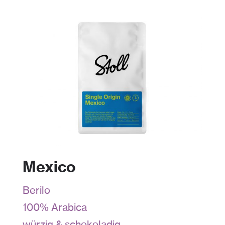
Mexico
Berilo
100% Arabica
würzig & schokoladig