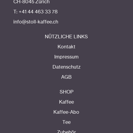
CH-8045 Zürich
T: +41 44 463 33 78
info@stoll-kaffee.ch
NÜTZLICHE LINKS
Kontakt
Impressum
Datenschutz
AGB
SHOP
Kaffee
Kaffee-Abo
Tee
Zubehör