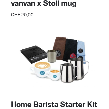
vanvan x Stoll mug
CHF
20,00
Home Barista Starter Kit