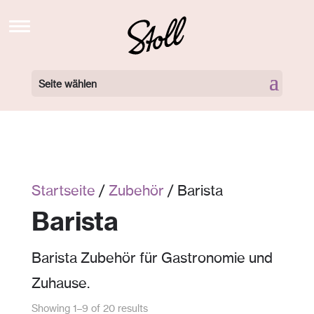
STOLL’S BREW SCHOOL TV
NEWS
Seite wählen
BARISTA KURSE BUCHEN
BARISTA KURSE VIDEOS
LOCATIONS
Startseite
/
Zubehör
/ Barista
360 GRAD TOUR
Barista
NEWSLETTER
Barista Zubehör für Gastronomie und
ÜBER UNS
Zuhause.
KONTAKT
Showing 1–9 of 20 results