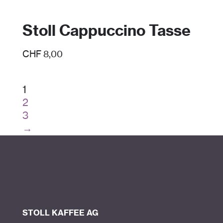
Stoll Cappuccino Tasse
CHF
8,00
1
2
3
→
STOLL KAFFEE AG