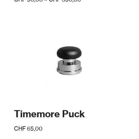
CHF
50,00
–
CHF
350,00
Timemore Puck
CHF
65,00