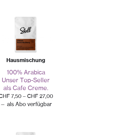
Hausmischung
100% Arabica
Unser Top-Seller
als Cafe Creme.
CHF
7,50
–
CHF
27,00
—
als Abo verfügbar