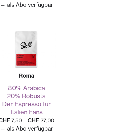
—
als Abo verfügbar
Roma
80% Arabica
20% Robusta
Der Espresso für
Italien Fans
CHF
7,50
–
CHF
27,00
—
als Abo verfügbar