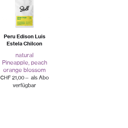
Peru Edison Luis
Estela Chilcon
natural
Pineapple, peach
orange blossom
CHF
21,00
—
als Abo
verfügbar