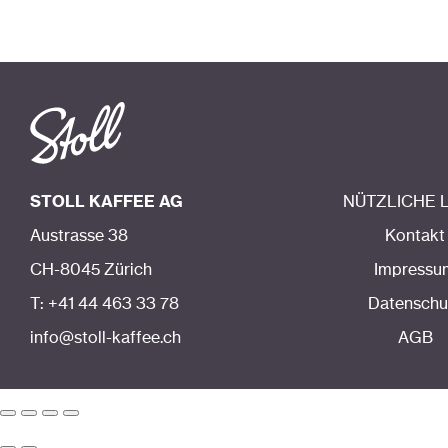
STOLL KAFFEE AG
NÜTZLICHE 
Austrasse 38
Kontakt
CH-8045 Zürich
Impressu
T: +41 44 463 33 78
Datenschu
info@stoll-kaffee.ch
AGB