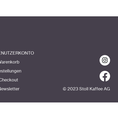
BENUTZERKONTO
Warenkorb
estellungen
Checkout
ewsletter
© 2023 Stoll Kaffee AG