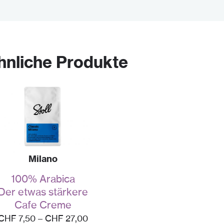
hnliche Produkte
Milano
100% Arabica
Der etwas stärkere
Cafe Creme
CHF
7,50
–
CHF
27,00