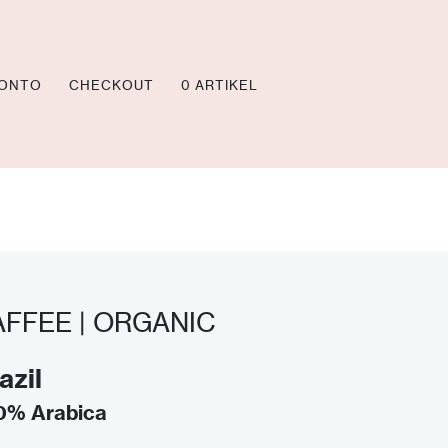
KONTO
CHECKOUT
0 ARTIKEL
AFFEE | ORGANIC
azil
0% Arabica